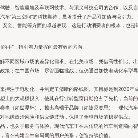
驾驶、智能座舱及车联网技术。与顶尖科技公司的合作，以及自
汽车“第三空间”的科技期待，显著提升了产品附加值与吸引力。
安全、智能等方面的卓越表现，这是打动消费者的根本，也是销
剑的手”，指引着力量挥向最有效的方向。
解不同区域市场的差异化需求。在北美市场，凭借高性价比、出
政策；在中国市场，尽管面临挑战，但仍通过加快电动化车型导
来押注于电动化，并制定了清晰的路线图。其目标是到2030年
塑上的大规模投入，使其在行业转型窗口期抢占了先机，当前的
赛事（如世界杯）、推出高端子品牌（如捷尼赛思），现代汽车
对地缘政治风险和供应链波动，保障了全球市场的稳定供应。
品，也关乎服务与体验。现代汽车正在从传统的汽车制造商向智
，旨在构建全生命周期的用户关系，创造持续价值。