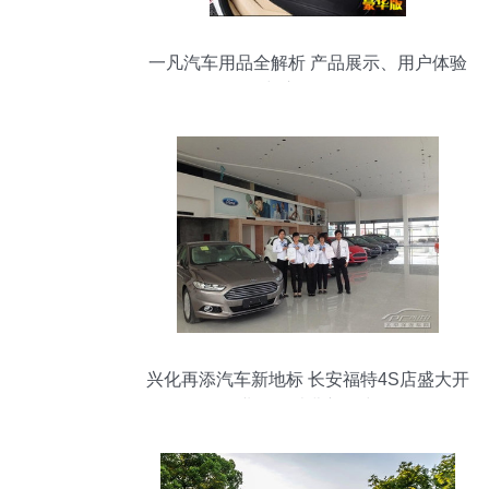
一凡汽车用品全解析 产品展示、用户体验
与市场口碑
兴化再添汽车新地标 长安福特4S店盛大开
业引领消费新风尚