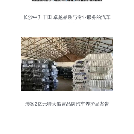
长沙中升丰田 卓越品质与专业服务的汽车
销售典范
涉案2亿元特大假冒品牌汽车养护品案告
破，吉林警方重拳打击制售假产业链