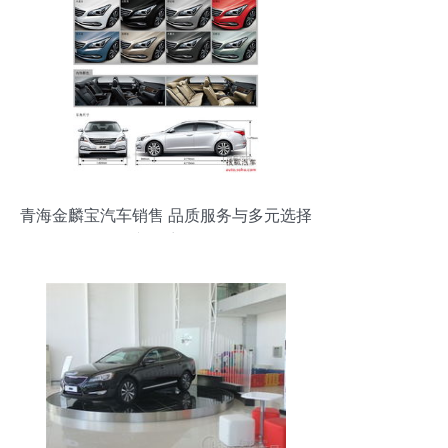
青海金麟宝汽车销售 品质服务与多元选择
并驾齐驱