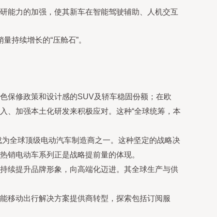
研能力的加强，使其新车在智能驾驶辅助、人机交互
量持续增长的“压舱石”。
色保修政策和设计感的SUV及轿车稳固份额；在欧
入、加强本土化研发来积极应对。这种“全球统筹，本
成为全球顶级电动汽车制造商之一。这种坚定的战略决
热销电动车系列正是战略提前量的体现。
持续提升品牌形象，向高端化迈进。其全球生产与供
能移动出行解决方案提供商转型，探索包括订阅服