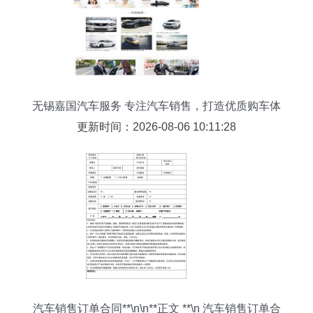
无锡嘉国汽车服务 专注汽车销售，打造优质购车体
验
更新时间：2026-08-06 10:11:28
汽车销售订单合同**\n\n**正文 **\n 汽车销售订单合