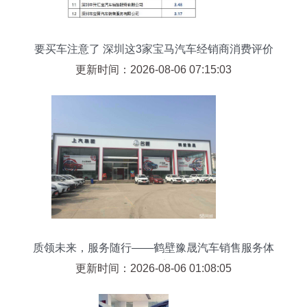
要买车注意了 深圳这3家宝马汽车经销商消费评价
最低
更新时间：2026-08-06 07:15:03
质领未来，服务随行——鹤壁豫晟汽车销售服务体
验报告
更新时间：2026-08-06 01:08:05